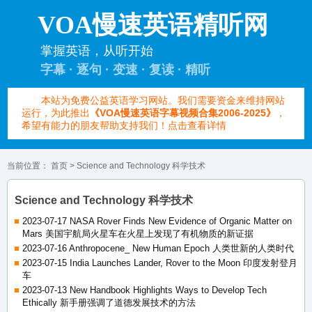
VOA慢速英语精听网
掌握英语，从听开始
字幕 · 逐句 · 变速 · 复读 · 精听
本站为免费公益英语学习网站。我们需要资金来维持网站
运行，为此推出
《VOA慢速英语字幕视频合集2006-2025》
，
希望有能力的朋友帮助支持我们！点击查看详情
当前位置：
首页
> Science and Technology 科学技术
Science and Technology 科学技术
2023-07-17 NASA Rover Finds New Evidence of Organic Matter on
Mars 美国宇航局火星车在火星上发现了有机物质的新证据
2023-07-16 Anthropocene_ New Human Epoch 人类世新的人类时代
2023-07-15 India Launches Lander, Rover to the Moon 印度发射登月
车
2023-07-13 New Handbook Highlights Ways to Develop Tech
Ethically 新手册强调了道德发展技术的方法