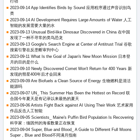
行动
2023-09-14 App Identifies Birds by Sound 应用程序通过声音识别鸟
类
2023-09-14 AI Development Requires Large Amounts of Water 人工
智能的发展需要大量的水
2023-09-13 Unusual Bird-like Dinosaur Discovered in China 在中国
发现了一种不寻常的类鸟恐龙
2023-09-13 Google's Search Engine at Center of Antitrust Trial 谷歌
搜索引擎在反垄断审判中心
2023-09-11 What Is the Goal of Japan's New Moon Mission 日本登
月的目的是什么
2023-09-10 Newly Discovered Comet Won't Return for 400 Years 新
发现的彗星400年后才会回来
2023-09-09 Are Biofuels a Clean Source of Energy 生物燃料是清洁
能源吗
2023-09-07 UN_ This Summer Has Been the Hottest on Record 联
合国今年夏天是有记录以来最热的夏天
2023-09-06 Artists Fight Back against AI Using Their Work 艺术家用
作品反击人工智能
2023-09-05 Scientists_ Maine's Puffin Bird Population Is Recovering
科学家：缅因州的海雀数量正在恢复
2023-09-04 Super, Blue and Blood_ A Guide to Different Full Moons
Super，Blue and Blood不同满月指南