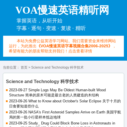
VOA慢速英语精听网
掌握英语，从听开始
字幕 · 逐句 · 变速 · 复读 · 精听
本站为免费公益英语学习网站。我们需要资金来维持网站
运行，为此推出
《VOA慢速英语字幕视频合集2006-2025》
，
希望有能力的朋友帮助支持我们！点击查看详情
当前位置：
首页
> Science and Technology 科学技术
Science and Technology 科学技术
2023-09-27 Simple Logs May Be Oldest Human-built Wood
Structure 简单的原木可能是最古老的人类建造的木结构
2023-09-26 What to Know about October's Solar Eclipse 关于十月的
日食要知道些什么
2023-09-26 NASA's First Asteroid Samples Arrive on Earth 美国宇航
局的第一批小行星样本抵达地球
2023-09-25 Study_ Drug Could Block Bone Loss in Astronauts in