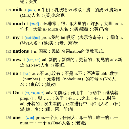
销；买卖
milk
n.牛奶；乳状物 vt.榨取；挤…的奶 vi.挤奶 n.
129
1
[milk]
(Milk)人名；(英)米尔克
much
adv.非常，很 adj.大量的 n.许多，大量 pron.
130
1
[mʌtʃ]
许多，大量 n.(Much)人名；(德)穆赫；(英)马奇
my
pron.我的 int.哎呀（表示惊奇等）；喔唷 n.
131
1
[mai;弱mi]
(My)人名；(越)美；(老、柬)米
nations
n. 国家；民族 名词nation的复数形式.
132
1
new
adj.新的，新鲜的；更新的；初见的 adv.新
133
1
[nju:, nu:]
近 n.(New)人名；(英)纽
no
adv.不 adj.没有；不是 n.不；否决票 abbr.数字
134
1
[nəu]
（number）；元素锘（nobelium）的符号 n.(No)人
名；(柬)诺；(越)努
On
adv.向前地；作用中，行动中；继续着
135
1
[ɔn, ɔ:n, ən, n]
prep.向，朝……；关于；在……之上；在……时候
adj.开着的；发生着的，正在进行中 n.(On)人名；(日)
温(姓、名)；(缅、柬、印)翁
one
pron.一个人；任何人 adj.一的；唯一的 n.一
136
1
[wʌn]
num.一；一个 n.(One)人名；(老)温